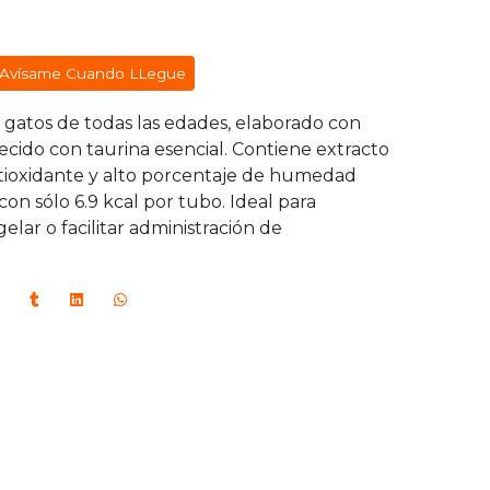
Avísame Cuando LLegue
gatos de todas las edades, elaborado con
cido con taurina esencial. Contiene extracto
tioxidante y alto porcentaje de humedad
con sólo 6.9 kcal por tubo. Ideal para
elar o facilitar administración de