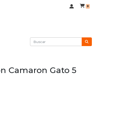
0
n Camaron Gato 5