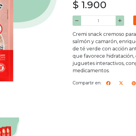
$ 1.900
Cremi snack cremoso para 
salmón y camarón, enrique
de té verde con acción an
que favorece hidratación, 
juguetes interactivos, cong
medicamentos.
Compartir en: