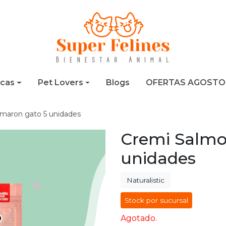
cas
Pet Lovers
Blogs
OFERTAS AGOSTO
maron gato 5 unidades
Cremi Salmo
unidades
Naturalistic
Stock por sucursal
Agotado.