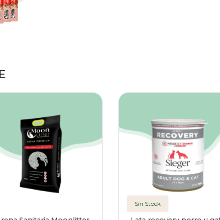
E
Sin Stock