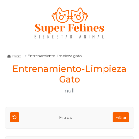
Entrenamiento-limpieza gato
Inicio
Entrenamiento-Limpieza
Gato
null
Filtros
Filtrar