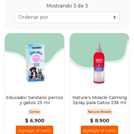
Mostrando 3 de 3
Educador Sanitario perros
Nature’s Miracle Calming
y gatos 25 ml
Spray para Gatos 236 ml
Camon
Natures Miracle
$ 6.900
$ 8.900
Agregar al carro
Agregar al carro