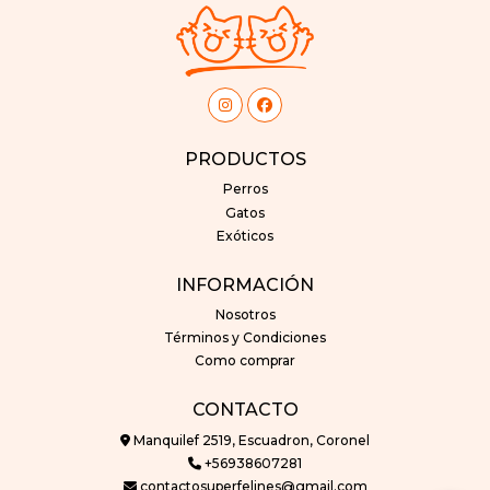
PRODUCTOS
Perros
Gatos
Exóticos
INFORMACIÓN
Nosotros
Términos y Condiciones
Como comprar
CONTACTO
Manquilef 2519, Escuadron, Coronel
+56938607281
contactosuperfelines@gmail.com