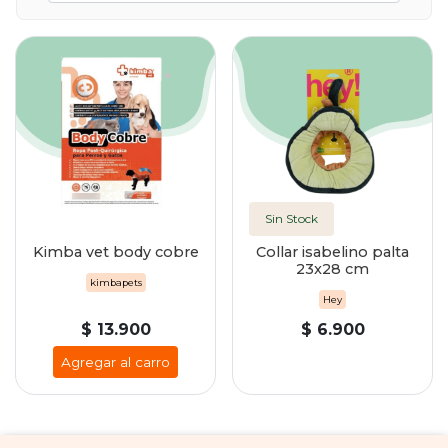
Sin Stock
Kimba vet body cobre
Collar isabelino palta
23x28 cm
kimbapets
Hey
$ 13.900
$ 6.900
Agregar al carro