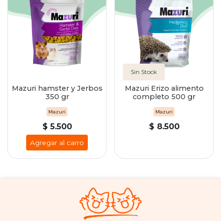
Sin Stock
Mazuri hamster y Jerbos
Mazuri Erizo alimento
350 gr
completo 500 gr
Mazuri
Mazuri
$ 5.500
$ 8.500
Agregar al carro