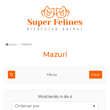
Mazuri
Inicio
Mazuri
Filtros
Filtrar
Mostrando 4 de 4