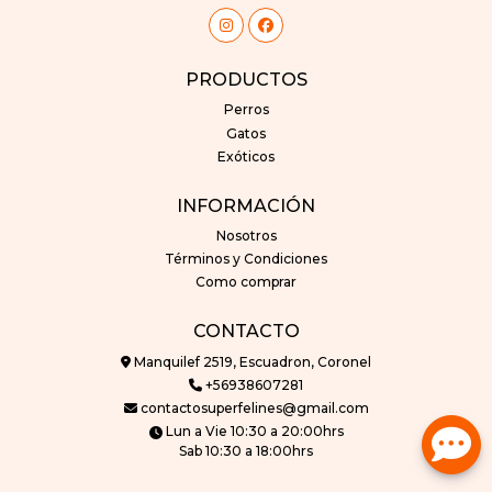
PRODUCTOS
Perros
Gatos
Exóticos
INFORMACIÓN
Nosotros
Términos y Condiciones
Como comprar
CONTACTO
Manquilef 2519, Escuadron, Coronel
+56938607281
contactosuperfelines@gmail.com
Lun a Vie 10:30 a 20:00hrs
Sab 10:30 a 18:00hrs