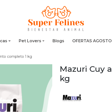
cas
Pet Lovers
Blogs
OFERTAS AGOSTO
ento completo 1 kg
Mazuri Cuy a
kg