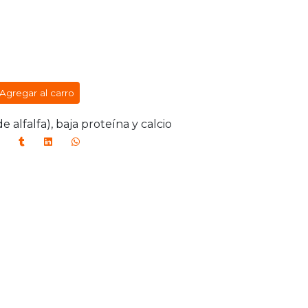
Agregar al carro
 alfalfa), baja proteína y calcio