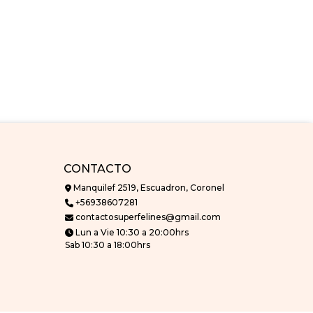
CONTACTO
Manquilef 2519, Escuadron, Coronel
+56938607281
contactosuperfelines@gmail.com
Lun a Vie 10:30 a 20:00hrs
Sab 10:30 a 18:00hrs