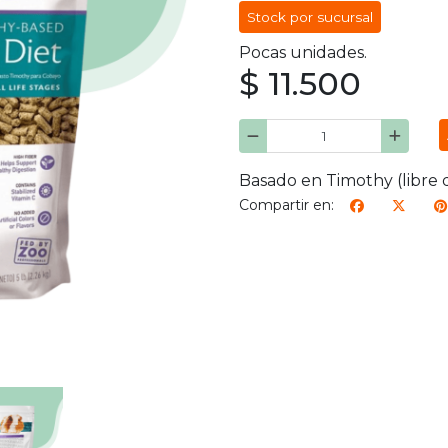
Stock por sucursal
Pocas unidades.
$ 11.500
Basado en Timothy (libre de
Compartir en: