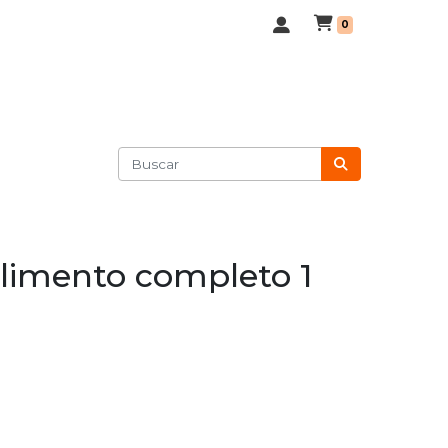
0
limento completo 1