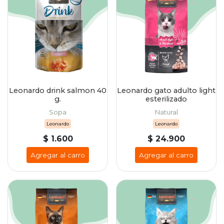
Leonardo drink salmon 40
Leonardo gato adulto light
g.
esterilizado
Sopa
Natural
Leonardo
Leonardo
$ 1.600
$ 24.900
Agregar al carro
Agregar al carro