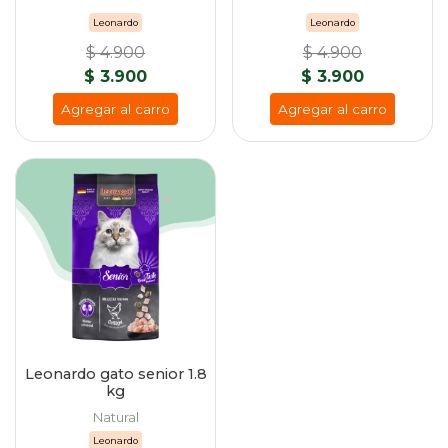
Leonardo
Leonardo
$ 4.900
$ 4.900
$ 3.900
$ 3.900
Agregar al carro
Agregar al carro
Leonardo gato senior 1.8
kg
Natural
Leonardo