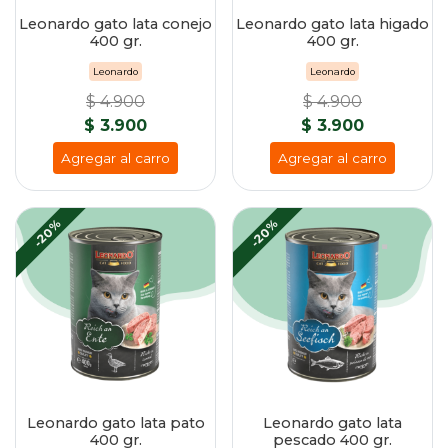
Leonardo gato lata conejo
Leonardo gato lata higado
400 gr.
400 gr.
Leonardo
Leonardo
$ 4.900
$ 4.900
$ 3.900
$ 3.900
Agregar al carro
Agregar al carro
-20%
-20%
Leonardo gato lata pato
Leonardo gato lata
400 gr.
pescado 400 gr.