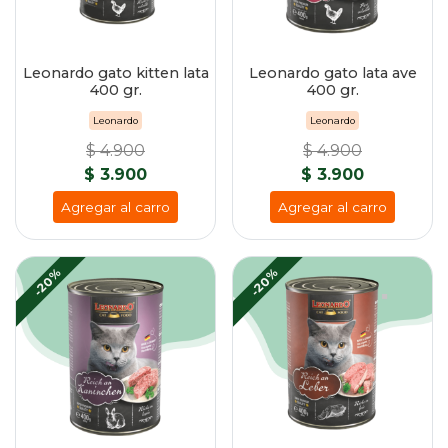
Leonardo gato kitten lata
Leonardo gato lata ave
400 gr.
400 gr.
Leonardo
Leonardo
$ 4.900
$ 4.900
$ 3.900
$ 3.900
Agregar al carro
Agregar al carro
-20%
-20%