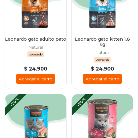
Leonardo gato adulto pato
Leonardo gato kitten 1.8
kg
Natural
Natural
Leonardo
Leonardo
$ 24.900
$ 24.900
Agregar al carro
Agregar al carro
-20%
-20%