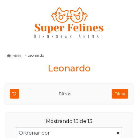
Leonardo
Inicio
Leonardo
Filtros
Filtrar
Mostrando 13 de 13