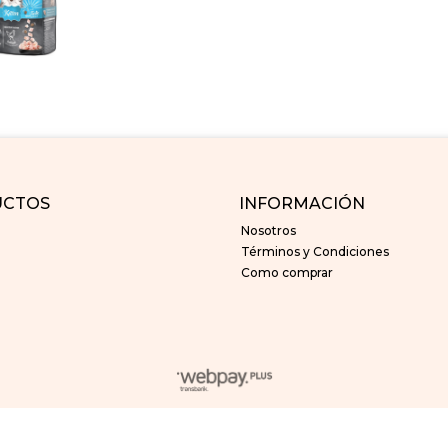
UCTOS
INFORMACIÓN
Nosotros
Términos y Condiciones
Como comprar
superfelines © 2026
Creado por
Bsale