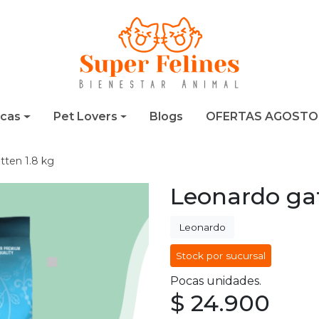
cas
Pet Lovers
Blogs
OFERTAS AGOSTO
tten 1.8 kg
Leonardo gat
Leonardo
Stock por sucursal
Pocas unidades.
$ 24.900