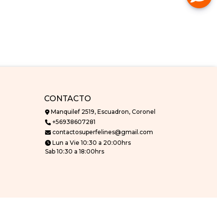
CONTACTO
Manquilef 2519, Escuadron, Coronel
+56938607281
contactosuperfelines@gmail.com
Lun a Vie 10:30 a 20:00hrs
Sab 10:30 a 18:00hrs