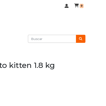
0
o kitten 1.8 kg