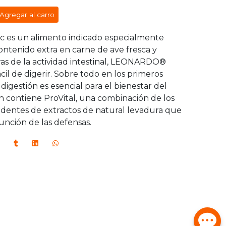
Agregar al carro
 es un alimento indicado especialmente
 contenido extra en carne de ave fresca y
ras de la actividad intestinal, LEONARDO®
cil de digerir. Sobre todo en los primeros
igestión es esencial para el bienestar del
 contiene ProVital, una combinación de los
edentes de extractos de natural levadura que
función de las defensas.