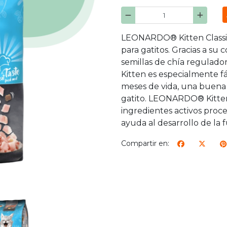
LEONARDO® Kitten Classic
para gatitos. Gracias a su
semillas de chía regulado
Kitten es especialmente fá
meses de vida, una buena d
gatito. LEONARDO® Kitten
ingredientes activos proc
ayuda al desarrollo de la 
Compartir en: