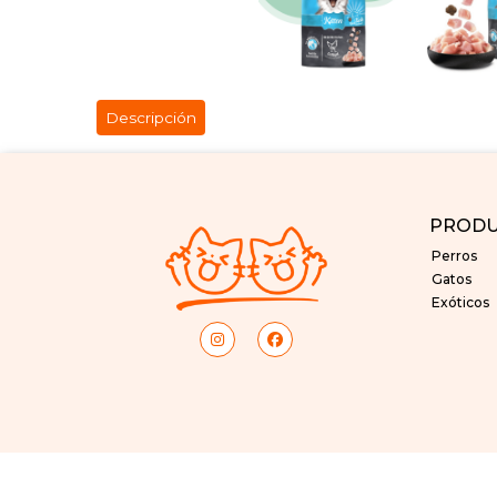
Descripción
PROD
Perros
Gatos
Exóticos