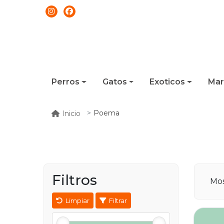
Perros
Gatos
Exoticos
Mar
Poema
Inicio
Filtros
Mos
Limpiar
Filtrar