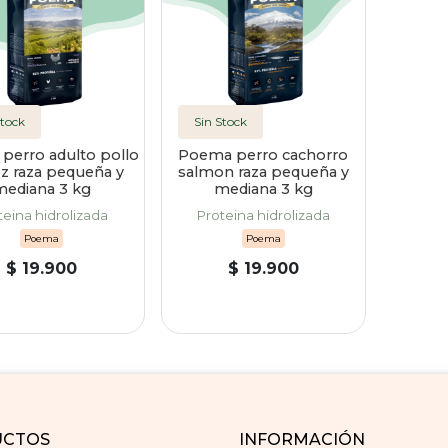
Stock
Sin Stock
perro adulto pollo
Poema perro cachorro
oz raza pequeña y
salmon raza pequeña y
mediana 3 kg
mediana 3 kg
teina hidrolizada
Proteina hidrolizada
Poema
Poema
$ 19.900
$ 19.900
UCTOS
INFORMACIÓN