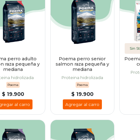
Sin S
a perro adulto
Poema perro senior
Poema 
n raza pequeña y
salmon raza pequeña y
c
mediana
mediana
Prot
teina hidrolizada
Proteina hidrolizada
Poema
Poema
$ 19.900
$ 19.900
gregar al carro
Agregar al carro