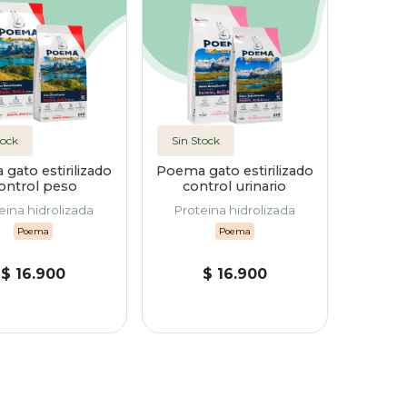
tock
Sin Stock
gato estirilizado
Poema gato estirilizado
ontrol peso
control urinario
eina hidrolizada
Proteina hidrolizada
Poema
Poema
$ 16.900
$ 16.900