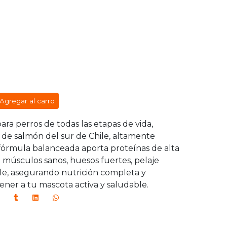
Agregar al carro
ra perros de todas las etapas de vida,
 de salmón del sur de Chile, altamente
u fórmula balanceada aporta proteínas de alta
e músculos sanos, huesos fuertes, pelaje
ble, asegurando nutrición completa y
ener a tu mascota activa y saludable.