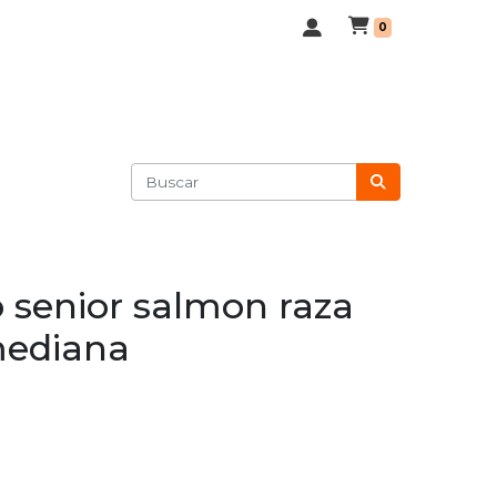
0
 senior salmon raza
mediana