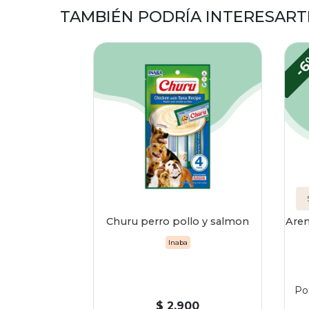
TAMBIÉN PODRÍA INTERESART
-
Churu perro pollo y salmon
Aren
Inaba
Po
$ 2.900