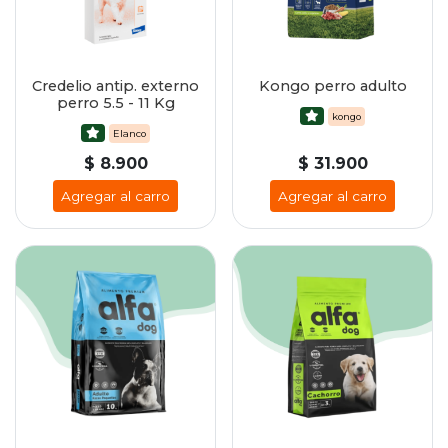
Credelio antip. externo
Kongo perro adulto
perro 5.5 - 11 Kg
kongo
Elanco
$ 8.900
$ 31.900
Agregar al carro
Agregar al carro