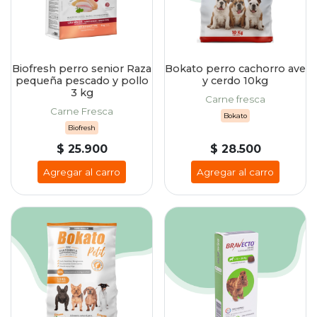
Biofresh perro senior Raza
Bokato perro cachorro ave
pequeña pescado y pollo
y cerdo 10kg
3 kg
Carne fresca
Carne Fresca
Bokato
Biofresh
$ 25.900
$ 28.500
Agregar al carro
Agregar al carro