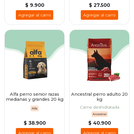
$ 9.900
$ 27.500
Agregar al carro
Agregar al carro
Alfa perro senior razas
Ancestral perro adulto 20
medianas y grandes 20 kg
kg
Carne deshidratada
Alfa
Ancestral
$ 38.900
$ 40.900
Agregar al carro
Agregar al carro