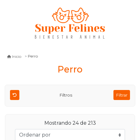
Perro
Inicio
Perro
Filtros
Filtrar
Mostrando 24 de 213