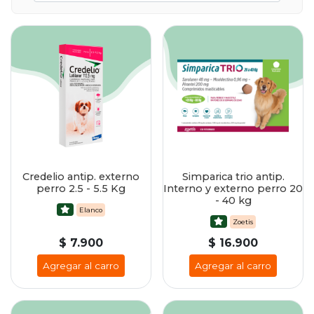
Credelio antip. externo
Simparica trio antip.
perro 2.5 - 5.5 Kg
Interno y externo perro 20
- 40 kg
Elanco
Zoetis
$ 7.900
$ 16.900
Agregar al carro
Agregar al carro