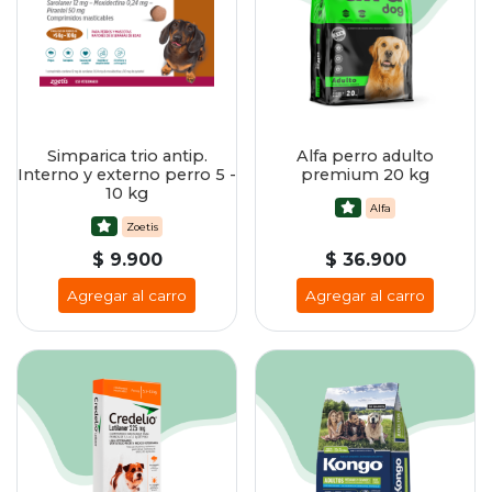
Simparica trio antip.
Alfa perro adulto
Interno y externo perro 5 -
premium 20 kg
10 kg
Alfa
Zoetis
$ 9.900
$ 36.900
Agregar al carro
Agregar al carro