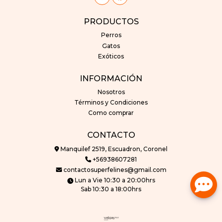
PRODUCTOS
Perros
Gatos
Exóticos
INFORMACIÓN
Nosotros
Términos y Condiciones
Como comprar
CONTACTO
Manquilef 2519, Escuadron, Coronel
+56938607281
contactosuperfelines@gmail.com
Lun a Vie 10:30 a 20:00hrs
Sab 10:30 a 18:00hrs