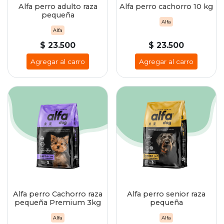
Alfa perro adulto raza
Alfa perro cachorro 10 kg
pequeña
Alfa
Alfa
$ 23.500
$ 23.500
Agregar al carro
Agregar al carro
Alfa perro Cachorro raza
Alfa perro senior raza
pequeña Premium 3kg
pequeña
Alfa
Alfa