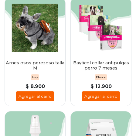
Arnes osos perezoso talla
Bayticol collar antipulgas
M
perro 7 meses
Hey
Elanco
$ 8.900
$ 12.900
Agregar al carro
Agregar al carro