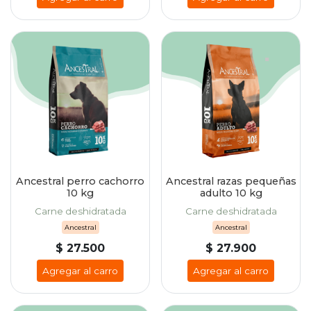
Ancestral perro cachorro
Ancestral razas pequeñas
10 kg
adulto 10 kg
Carne deshidratada
Carne deshidratada
Ancestral
Ancestral
$ 27.500
$ 27.900
Agregar al carro
Agregar al carro