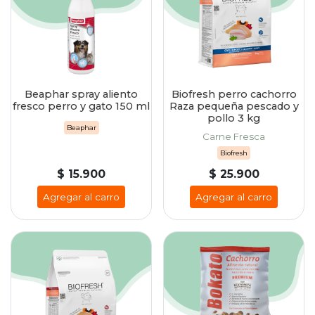
Beaphar spray aliento
Biofresh perro cachorro
fresco perro y gato 150 ml
Raza pequeña pescado y
pollo 3 kg
Beaphar
Carne Fresca
Biofresh
$ 15.900
$ 25.900
Agregar al carro
Agregar al carro