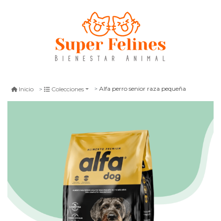
Alfa perro senior raza pequeña
Inicio
Colecciones