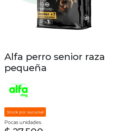
Alfa perro senior raza
pequeña
Stock por sucursal
Pocas unidades.