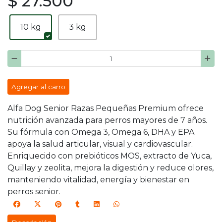
$ 27.500
10 kg
3 kg
Agregar al carro
Alfa Dog Senior Razas Pequeñas Premium ofrece
nutrición avanzada para perros mayores de 7 años.
Su fórmula con Omega 3, Omega 6, DHA y EPA
apoya la salud articular, visual y cardiovascular.
Enriquecido con prebióticos MOS, extracto de Yuca,
Quillay y zeolita, mejora la digestión y reduce olores,
manteniendo vitalidad, energía y bienestar en
perros senior.