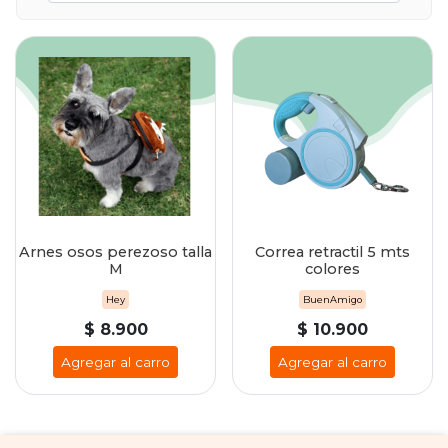
Arnes osos perezoso talla
Correa retractil 5 mts
M
colores
Hey
BuenAmigo
$ 8.900
$ 10.900
Agregar al carro
Agregar al carro