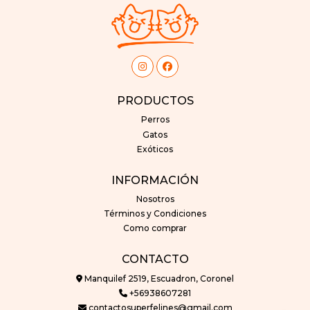
PRODUCTOS
Perros
Gatos
Exóticos
INFORMACIÓN
Nosotros
Términos y Condiciones
Como comprar
CONTACTO
Manquilef 2519, Escuadron, Coronel
+56938607281
contactosuperfelines@gmail.com