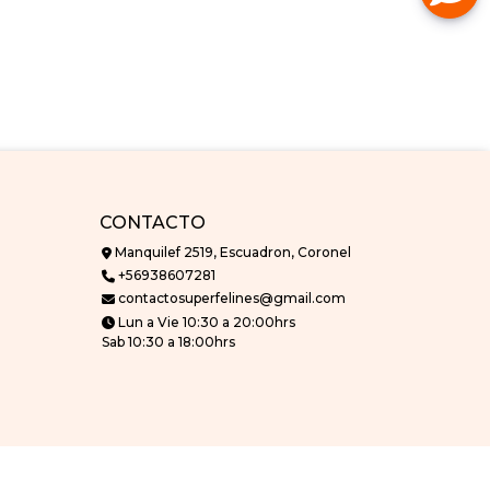
CONTACTO
Manquilef 2519, Escuadron, Coronel
+56938607281
contactosuperfelines@gmail.com
Lun a Vie 10:30 a 20:00hrs
Sab 10:30 a 18:00hrs