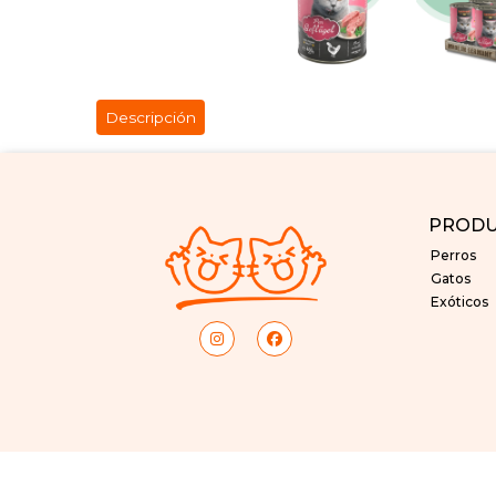
Descripción
PROD
Perros
Gatos
Exóticos