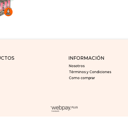
UCTOS
INFORMACIÓN
Nosotros
Términos y Condiciones
Como comprar
superfelines © 2026
Creado por
Bsale