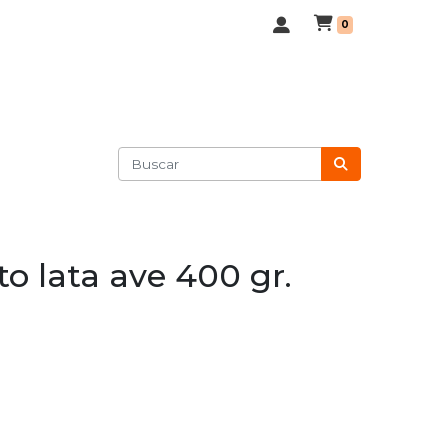
0
o lata ave 400 gr.