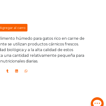
Agregar al carro
alimento húmedo para gatos rico en carne de
te se utilizan productos cárnicos frescos.
idad biológica y a la alta calidad de estos
ita una cantidad relativamente pequeña para
nutricionales diarias.