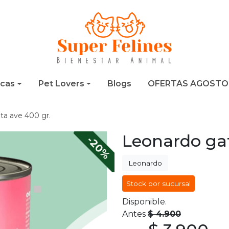
cas
Pet Lovers
Blogs
OFERTAS AGOSTO
ta ave 400 gr.
Leonardo gat
-20%
Leonardo
Stock por sucursal
Disponible.
Antes
$ 4.900