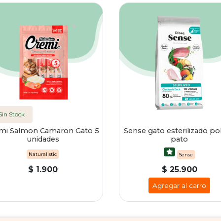
Sin Stock
mi Salmon Camaron Gato 5
Sense gato esterilizado pol
unidades
pato
Naturalistic
Sense
$ 1.900
$ 25.900
Agregar al carro