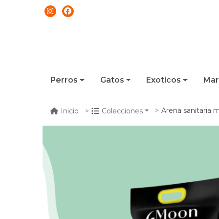
Perros
Gatos
Exoticos
Mar
Arena sanitaria m
Inicio
Colecciones