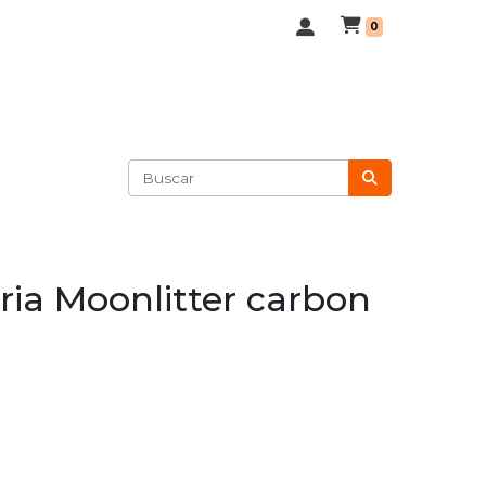
0
ria Moonlitter carbon