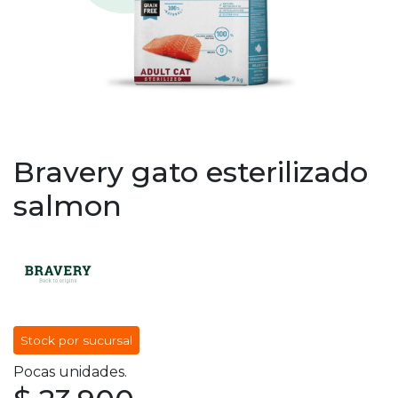
Bravery gato esterilizado
salmon
Stock por sucursal
Pocas unidades.