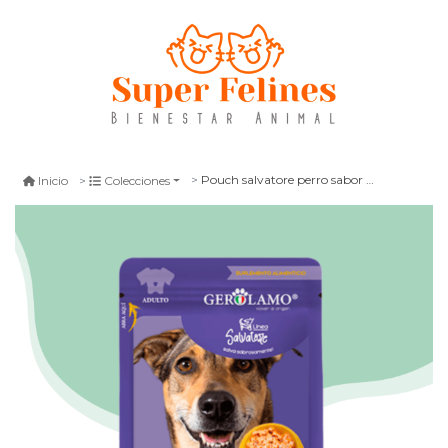
Pouch salvatore perro sabor pollo 100 gr
Inicio
Colecciones