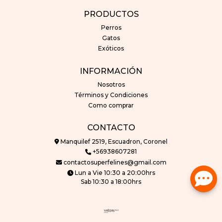
PRODUCTOS
Perros
Gatos
Exóticos
INFORMACIÓN
Nosotros
Términos y Condiciones
Como comprar
CONTACTO
Manquilef 2519, Escuadron, Coronel
+56938607281
contactosuperfelines@gmail.com
Lun a Vie 10:30 a 20:00hrs
Sab 10:30 a 18:00hrs