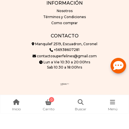
INFORMACIÓN
Nosotros
Términos y Condiciones
Como comprar
CONTACTO
Manquilef 2519, Escuadron, Coronel
+56938607281
contactosuperfelines@gmail.com
Lun a Vie 10:30 a 20:00hrs
Sab 10:30 a 18:00hrs
superfelines © 2026
0
Creado por
Bsale
Inicio
Carrito
Buscar
Menú