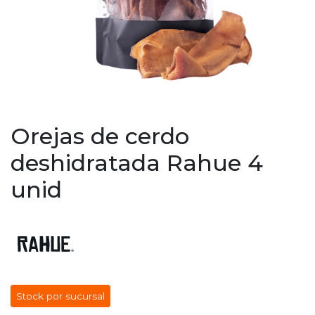
Orejas de cerdo
deshidratada Rahue 4
unid
Stock por sucursal