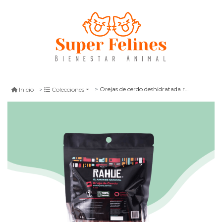
Orejas de cerdo deshidratada rahue 4 unid
Inicio
Colecciones