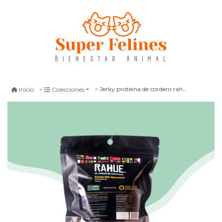
Jerky proteina de cordero rahue 80 gr
Inicio
Colecciones