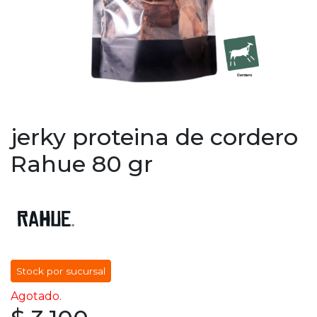
jerky proteina de cordero
Rahue 80 gr
Stock por sucursal
Agotado.