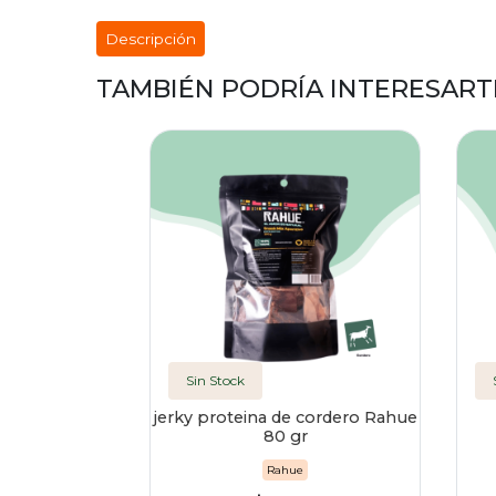
Descripción
TAMBIÉN PODRÍA INTERESART
Sin Stock
jerky proteina de cordero Rahue
80 gr
Rahue