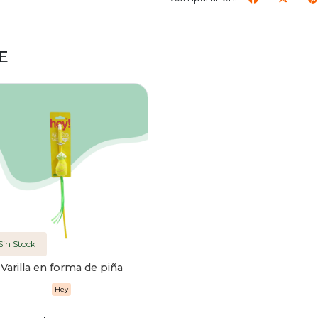
E
Sin Stock
Varilla en forma de piña
Hey