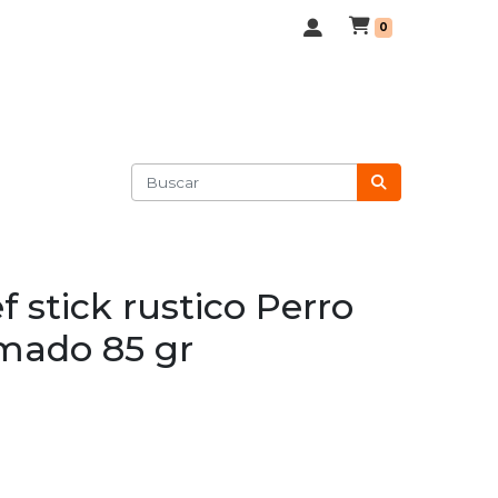
0
f stick rustico Perro
mado 85 gr