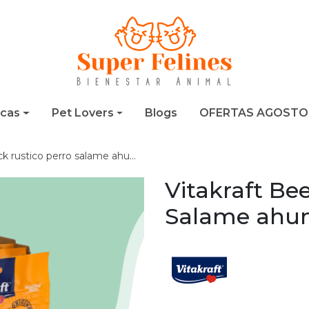
cas
Pet Lovers
Blogs
OFERTAS AGOSTO
rustico perro salame ahumado 85 gr
Vitakraft Bee
Salame ahu