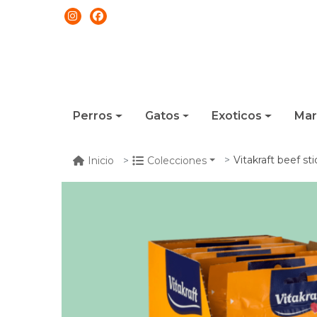
Perros
Gatos
Exoticos
Mar
Vitakraft beef stick 
Inicio
Colecciones