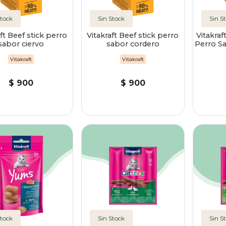
Stock
Sin Stock
Sin S
ft Beef stick perro
Vitakraft Beef stick perro
Vitakraf
sabor ciervo
sabor cordero
Perro S
Vitakraft
Vitakraft
$ 900
$ 900
Stock
Sin Stock
Sin S