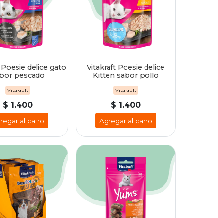
t Poesie delice gato
Vitakraft Poesie delice
bor pescado
Kitten sabor pollo
Vitakraft
Vitakraft
$ 1.400
$ 1.400
regar al carro
Agregar al carro