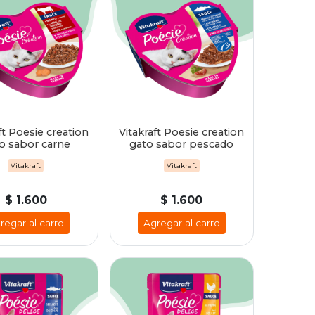
ft Poesie creation
Vitakraft Poesie creation
o sabor carne
gato sabor pescado
Vitakraft
Vitakraft
$ 1.600
$ 1.600
regar al carro
Agregar al carro