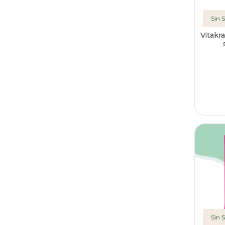
Sin 
Vitakra
Sin 