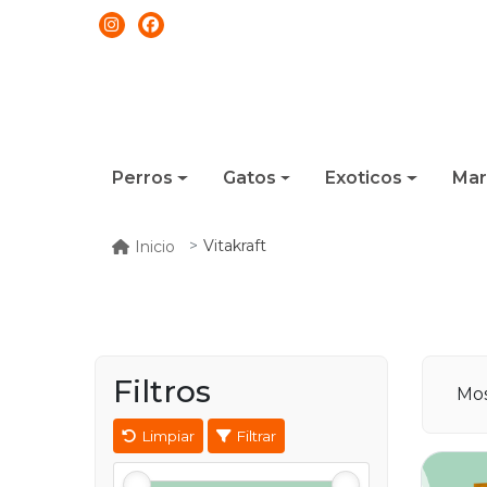
Perros
Gatos
Exoticos
Mar
Vitakraft
Inicio
Filtros
Mos
Limpiar
Filtrar