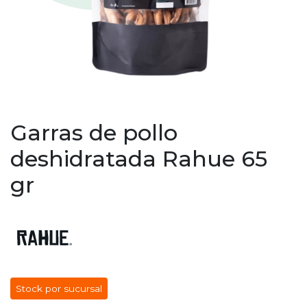
Garras de pollo
deshidratada Rahue 65
gr
Stock por sucursal