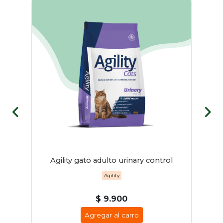
rio
Agility gato adulto urinary control
Agility
$ 9.900
Agregar al carro