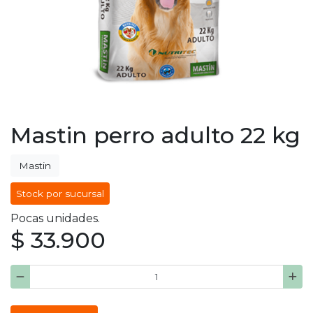
Mastin perro adulto 22 kg
Mastin
Stock por sucursal
Pocas unidades.
$ 33.900