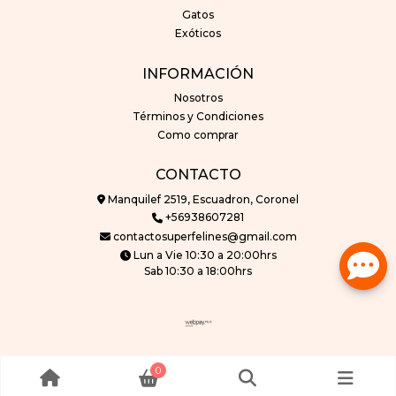
Gatos
Exóticos
INFORMACIÓN
Nosotros
Términos y Condiciones
Como comprar
CONTACTO
Manquilef 2519, Escuadron, Coronel
+56938607281
contactosuperfelines@gmail.com
Lun a Vie 10:30 a 20:00hrs
Sab 10:30 a 18:00hrs
superfelines © 2026
0
Creado por
Bsale