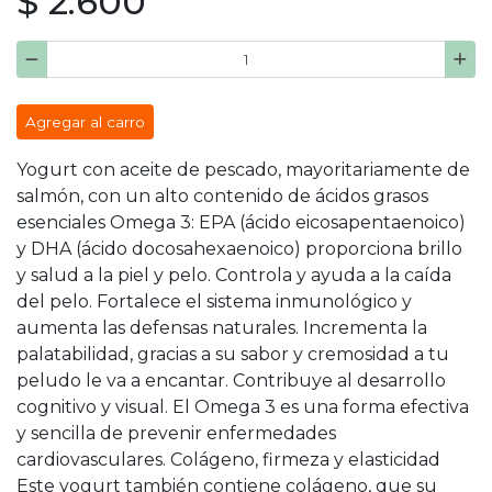
$ 2.600
Agregar al carro
Yogurt con aceite de pescado, mayoritariamente de
salmón, con un alto contenido de ácidos grasos
esenciales Omega 3: EPA (ácido eicosapentaenoico)
y DHA (ácido docosahexaenoico) proporciona brillo
y salud a la piel y pelo. Controla y ayuda a la caída
del pelo. Fortalece el sistema inmunológico y
aumenta las defensas naturales. Incrementa la
palatabilidad, gracias a su sabor y cremosidad a tu
peludo le va a encantar. Contribuye al desarrollo
cognitivo y visual. El Omega 3 es una forma efectiva
y sencilla de prevenir enfermedades
cardiovasculares. Colágeno, firmeza y elasticidad
Este yogurt también contiene colágeno, que su