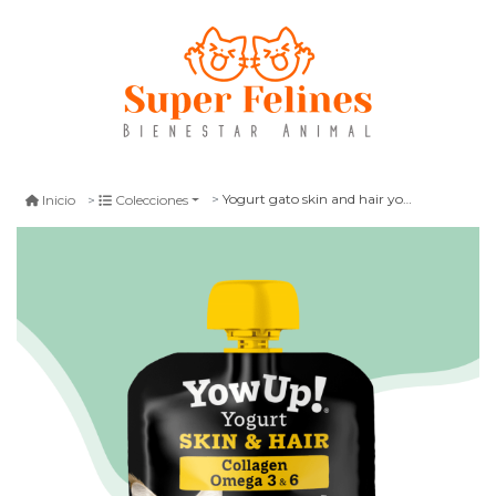
Yogurt gato skin and hair yowup 85 gr
Inicio
Colecciones