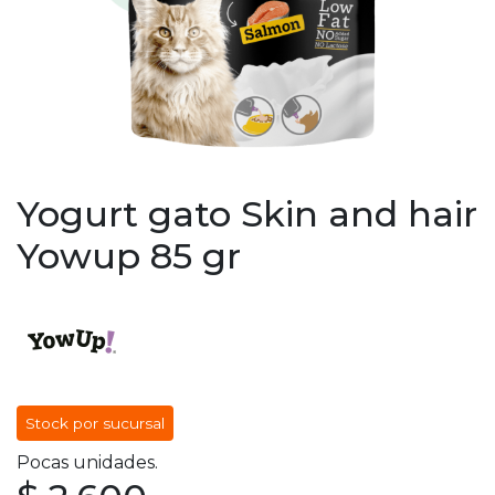
Yogurt gato Skin and hair
Yowup 85 gr
Stock por sucursal
Pocas unidades.