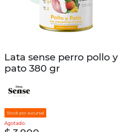
Lata sense perro pollo y
pato 380 gr
Stock por sucursal
Agotado.