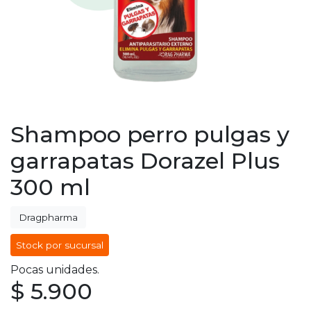
Shampoo perro pulgas y
garrapatas Dorazel Plus
300 ml
Dragpharma
Stock por sucursal
Pocas unidades.
$ 5.900