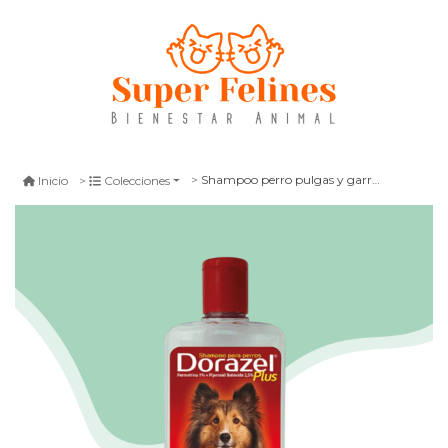
Shampoo perro pulgas y garrapatas dorazel plus 300 ml
Inicio
Colecciones