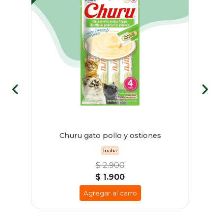
rio
Churu gato pollo y ostiones
Inaba
$ 2.900
$ 1.900
Agregar al carro