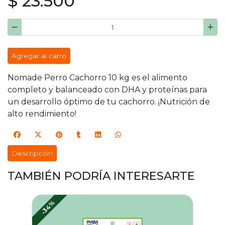
$ 23.500
Agregar al carro
Nomade Perro Cachorro 10 kg es el alimento
completo y balanceado con DHA y proteínas para
un desarrollo óptimo de tu cachorro. ¡Nutrición de
alto rendimiento!
Descripción
TAMBIÉN PODRÍA INTERESARTE
-34%