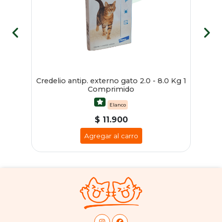
Credelio antip. externo gato 2.0 - 8.0 Kg 1
Comprimido
Elanco
$ 11.900
Agregar al carro