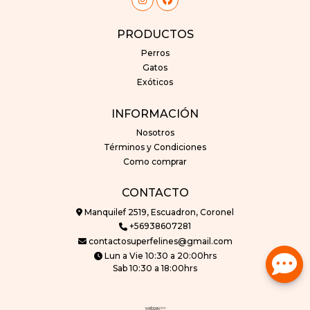
PRODUCTOS
Perros
Gatos
Exóticos
INFORMACIÓN
Nosotros
Términos y Condiciones
Como comprar
CONTACTO
Manquilef 2519, Escuadron, Coronel
+56938607281
contactosuperfelines@gmail.com
Lun a Vie 10:30 a 20:00hrs
Sab 10:30 a 18:00hrs