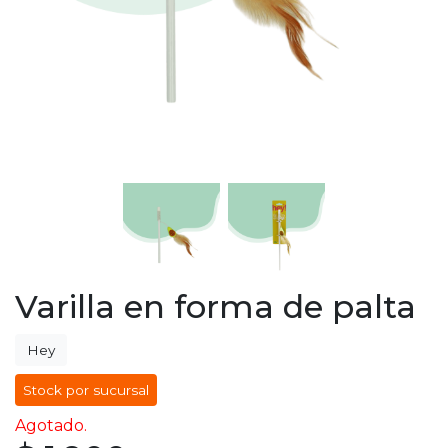
Varilla en forma de palta
Hey
Stock por sucursal
Agotado.