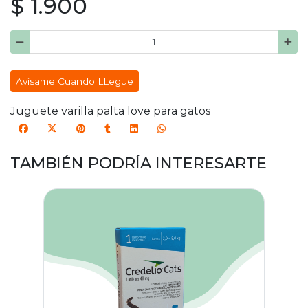
$ 1.900
Avísame Cuando LLegue
Juguete varilla palta love para gatos
TAMBIÉN PODRÍA INTERESARTE