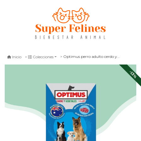
Optimus perro adulto cerdo y vacuno 15 kg
Inicio
Colecciones
-13%