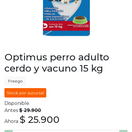
Optimus perro adulto
cerdo y vacuno 15 kg
Freego
Stock por sucursal
Disponible.
Antes
$ 29.900
$ 25.900
Ahora