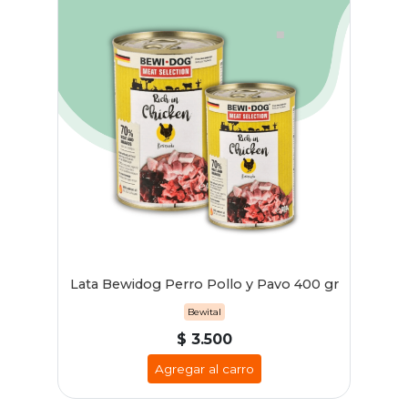
Lata Bewidog Perro Pollo y Pavo 400 gr
Bewital
$ 3.500
Agregar al carro