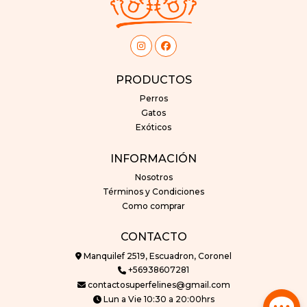
PRODUCTOS
Perros
Gatos
Exóticos
INFORMACIÓN
Nosotros
Términos y Condiciones
Como comprar
CONTACTO
Manquilef 2519, Escuadron, Coronel
+56938607281
contactosuperfelines@gmail.com
Lun a Vie 10:30 a 20:00hrs