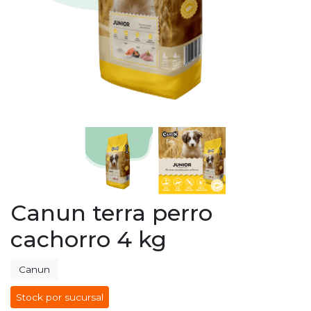
Canun terra perro
cachorro 4 kg
Canun
Stock por sucursal