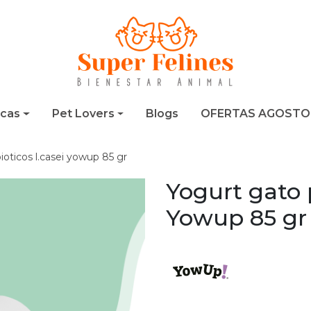
cas
Pet Lovers
Blogs
OFERTAS AGOSTO
ioticos l.casei yowup 85 gr
Yogurt gato 
Yowup 85 gr