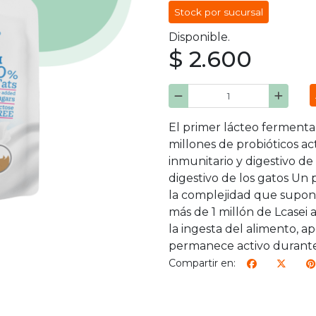
Stock por sucursal
Disponible.
$ 2.600
El primer lácteo fermenta
millones de probióticos ac
inmunitario y digestivo de
digestivo de los gatos Un
la complejidad que supone
más de 1 millón de Lcasei 
la ingesta del alimento, a
permanece activo durante 
Compartir en: