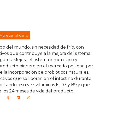
Agregar al carro
do del mundo, sin necesidad de frío, con
tivos que contribuye a la mejora del sistema
 gatos. Mejora el sistema inmunitario y
 producto pionero en el mercado petfood por
 la incorporación de probióticos naturales,
activos que se liberan en el intestino durante
portando a su vez vitaminas E, D3 y B9 y que
los 24 meses de vida del producto.