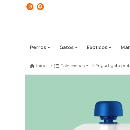
Perros
Gatos
Exoticos
Mar
Yogurt gato prob
Inicio
Colecciones