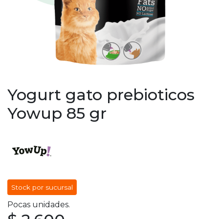
Yogurt gato prebioticos
Yowup 85 gr
Stock por sucursal
Pocas unidades.