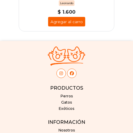
Leonardo
$ 1.600
Agregar al carro
PRODUCTOS
Perros
Gatos
Exóticos
INFORMACIÓN
Nosotros