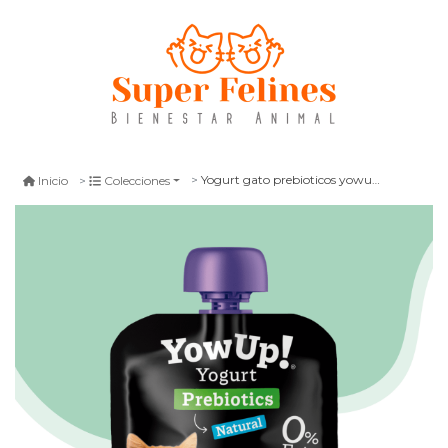
Yogurt gato prebioticos yowup 85 gr
Inicio
Colecciones