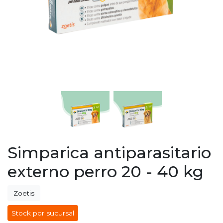
Simparica antiparasitario
externo perro 20 - 40 kg
Zoetis
Stock por sucursal