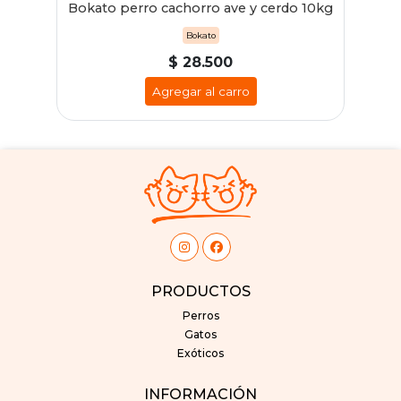
Bokato perro cachorro ave y cerdo 10kg
Bokato
$ 28.500
Agregar al carro
PRODUCTOS
Perros
Gatos
Exóticos
INFORMACIÓN