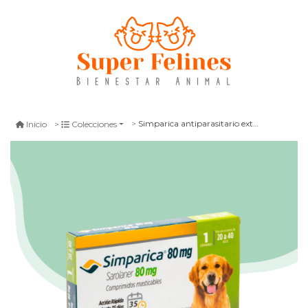
Simparica antiparasitario externo perro 20 - 40 kg
Inicio
Colecciones