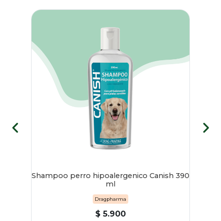
rio
Shampoo perro hipoalergenico Canish 390
Fl
ml
Dragpharma
$ 5.900