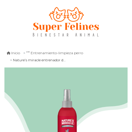
Inicio
Entrenamiento-limpieza perro
Nature’s miracle entrenador de orina para perros 236 ml