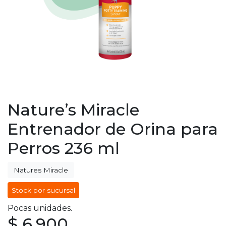
Nature’s Miracle
Entrenador de Orina para
Perros 236 ml
Natures Miracle
Stock por sucursal
Pocas unidades.
$ 6.900