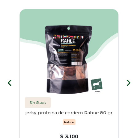
Sin Stock
jerky proteina de cordero Rahue 80 gr
Rahue
$ 3.100