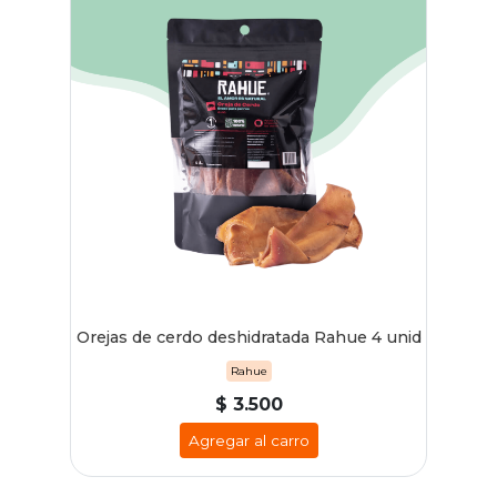
Orejas de cerdo deshidratada Rahue 4 unid
Rahue
$ 3.500
Agregar al carro