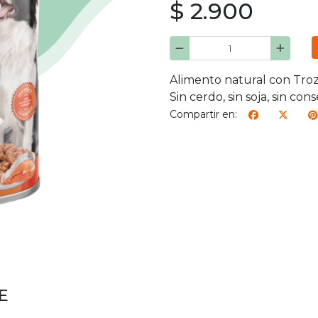
$ 2.900
Alimento natural con Troz
Sin cerdo, sin soja, sin cons
Compartir en:
E