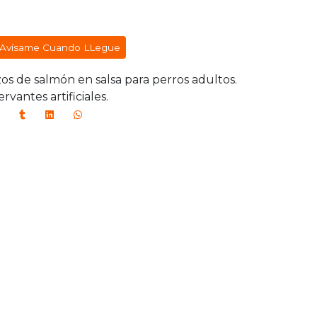
Avísame Cuando LLegue
os de salmón en salsa para perros adultos.
ervantes artificiales.