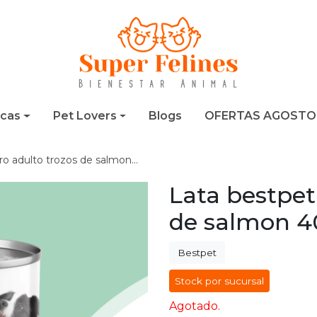
cas
Pet Lovers
Blogs
OFERTAS AGOSTO
adulto trozos de salmon 400 gr
Lata bestpet
de salmon 4
Bestpet
Stock por sucursal
Agotado.