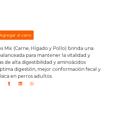
Agregar al carro
Mix (Carne, Hígado y Pollo) brinda una
alanceada para mantener la vitalidad y
 de alta digestibilidad y aminoácidos
óptima digestión, mejor conformación fecal y
sica en perros adultos.