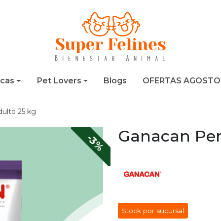
cas
Pet Lovers
Blogs
OFERTAS AGOSTO
ulto 25 kg
Ganacan Per
-3%
Stock por sucursal