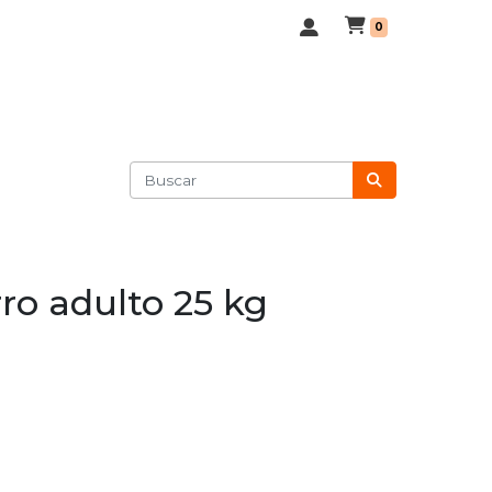
0
ro adulto 25 kg