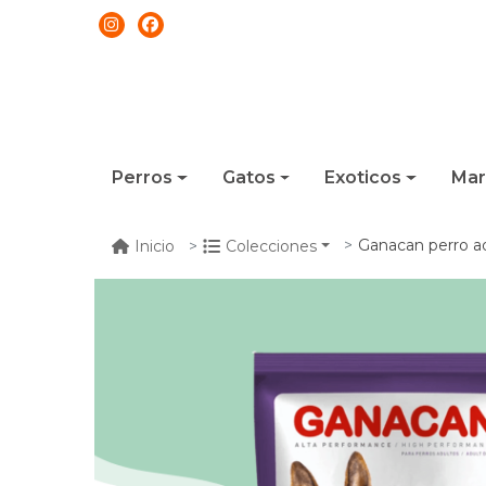
Perros
Gatos
Exoticos
Mar
Ganacan perro ad
Inicio
Colecciones