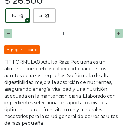
$ 26.500
10 kg
3 kg
Agregar al carro
FIT FORMULA® Adulto Raza Pequeña es un
alimento completo y balanceado para perros
adultos de razas pequeñas. Su fórmula de alta
digestibilidad mejora la absorción de nutrientes,
asegurando energía, vitalidad y una nutrición
adecuada en la mantención diaria. Elaborado con
ingredientes seleccionados, aporta los niveles
óptimos de proteínas, vitaminas y minerales
necesarios para la salud general de perros adultos
de raza pequeña.