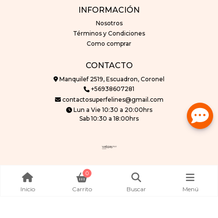
INFORMACIÓN
Nosotros
Términos y Condiciones
Como comprar
CONTACTO
Manquilef 2519, Escuadron, Coronel
+56938607281
contactosuperfelines@gmail.com
Lun a Vie 10:30 a 20:00hrs
Sab 10:30 a 18:00hrs
superfelines © 2026
0
Creado por
Bsale
Inicio
Carrito
Buscar
Menú