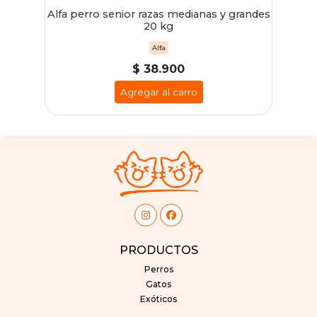
Alfa perro senior razas medianas y grandes
20 kg
Alfa
$ 38.900
Agregar al carro
PRODUCTOS
Perros
Gatos
Exóticos