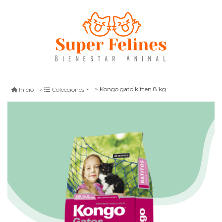
Kongo gato kitten 8 kg
Inicio
Colecciones