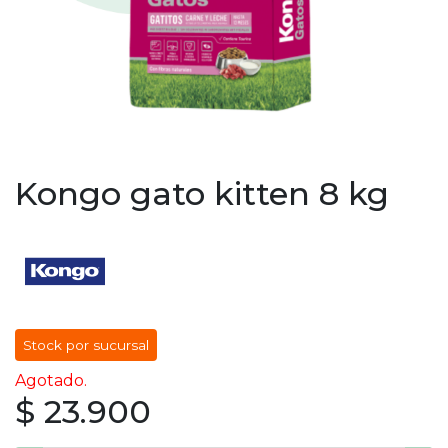
Kongo gato kitten 8 kg
Stock por sucursal
Agotado.
$ 23.900