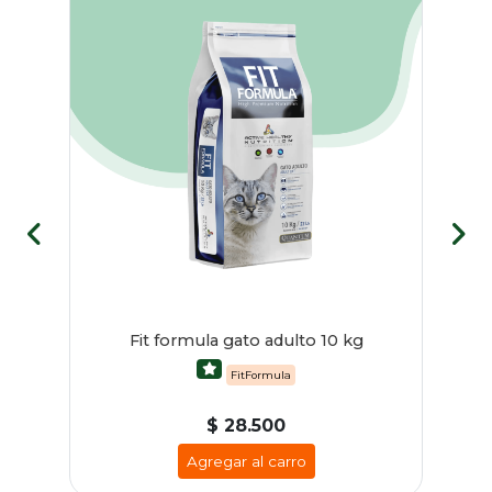
Fit formula gato adulto 10 kg
FitFormula
$ 28.500
Agregar al carro