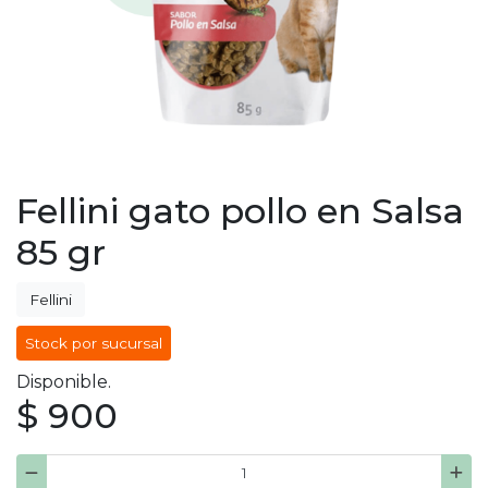
Fellini gato pollo en Salsa
85 gr
Fellini
Stock por sucursal
Disponible.
$ 900