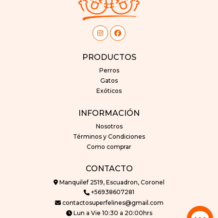
PRODUCTOS
Perros
Gatos
Exóticos
INFORMACIÓN
Nosotros
Términos y Condiciones
Como comprar
CONTACTO
Manquilef 2519, Escuadron, Coronel
+56938607281
contactosuperfelines@gmail.com
Lun a Vie 10:30 a 20:00hrs