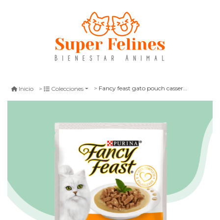
Fancy feast gato pouch casserole pollo 85gr
Inicio
Colecciones