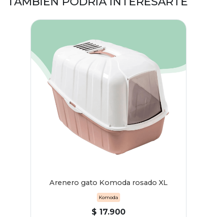
TAMBIÉN PODRÍA INTERESARTE
Arenero gato Komoda rosado XL
Komoda
$ 17.900