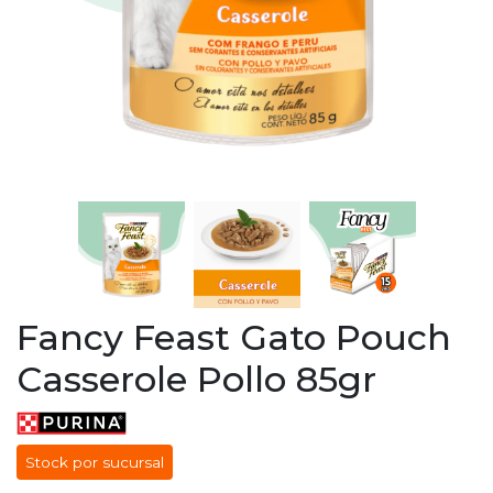
Fancy Feast Gato Pouch
Casserole Pollo 85gr
Stock por sucursal