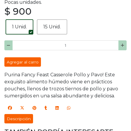
Pocas unidades.
$ 900
1 Unid.
15 Unid.
Agregar al carro
Purina Fancy Feast Casserole Pollo y Pavo! Este
exquisito alimento húmedo viene en prácticos
pouches, llenos de trozos tiernos de pollo y pavo
sumergidos en una salsa abundante y deliciosa.
Descripción