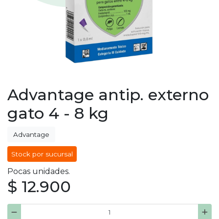
Advantage antip. externo
gato 4 - 8 kg
Advantage
Stock por sucursal
Pocas unidades.
$ 12.900