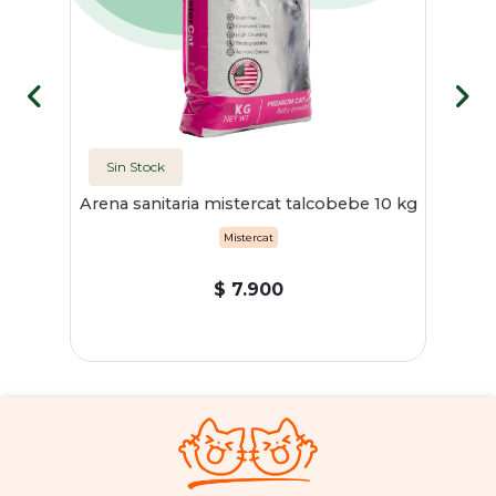
Sin Stock
rio
Arena sanitaria mistercat talcobebe 10 kg
Mistercat
$ 7.900