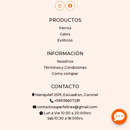
PRODUCTOS
Perros
Gatos
Exóticos
INFORMACIÓN
Nosotros
Términos y Condiciones
Como comprar
CONTACTO
Manquilef 2519, Escuadron, Coronel
+56938607281
contactosuperfelines@gmail.com
Lun a Vie 10:30 a 20:00hrs
Sab 10:30 a 18:00hrs