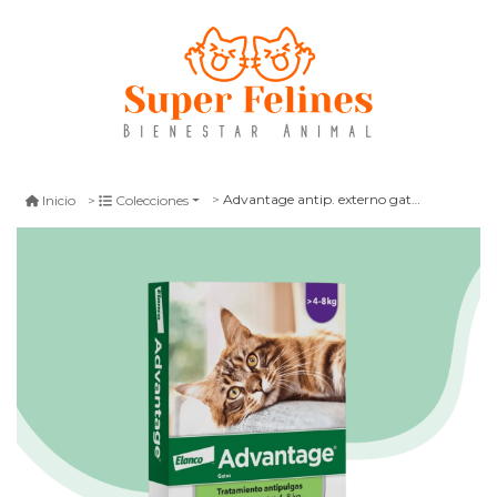
Advantage antip. externo gato 4 - 8 kg
Inicio
Colecciones