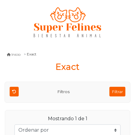
Exact
Inicio
Exact
Filtros
Filtrar
Mostrando 1 de 1