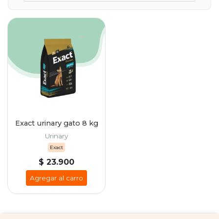
Exact urinary gato 8 kg
Urinary
Exact
$ 23.900
Agregar al carro