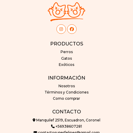
PRODUCTOS
Perros
Gatos
Exóticos
INFORMACIÓN
Nosotros
Términos y Condiciones
Como comprar
CONTACTO
Manquilef 2519, Escuadron, Coronel
+56938607281
contactosuperfelines@gmail.com