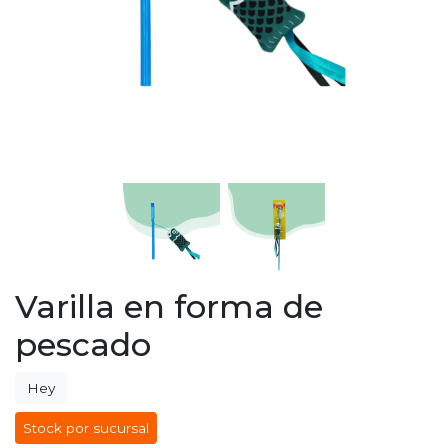
Varilla en forma de
pescado
Hey
Stock por sucursal