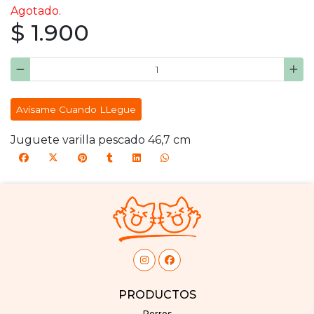
Agotado.
$ 1.900
Avísame Cuando LLegue
Juguete varilla pescado 46,7 cm
PRODUCTOS