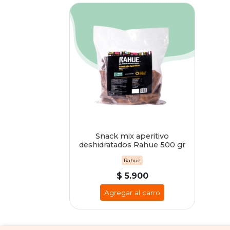
Snack mix aperitivo
deshidratados Rahue 500 gr
Rahue
$ 5.900
Agregar al carro