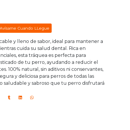
Avísame Cuando LLegue
cable y lleno de sabor, ideal para mantener a
entras cuida su salud dental. Rica en
nciales, esta tráquea es perfecta para
masticado de tu perro, ayudando a reducir el
tes. 100% natural, sin aditivos ni conservantes,
egura y deliciosa para perros de todas las
o saludable y sabroso que tu perro disfrutará