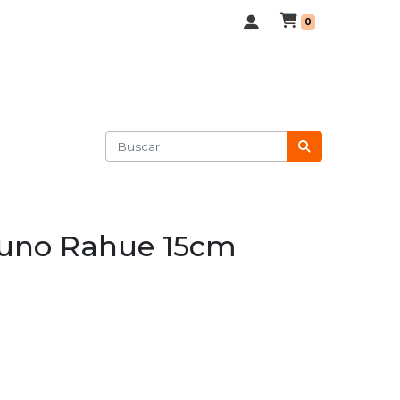
0
uno Rahue 15cm