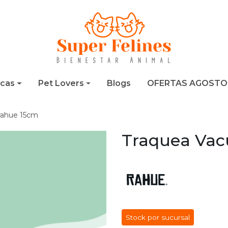
cas
Pet Lovers
Blogs
OFERTAS AGOSTO
rahue 15cm
Traquea Vac
Stock por sucursal