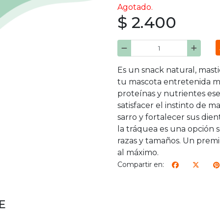
Agotado.
$ 2.400
Es un snack natural, masti
tu mascota entretenida mi
proteínas y nutrientes ese
satisfacer el instinto de 
sarro y fortalecer sus dien
la tráquea es una opción s
razas y tamaños. Un premi
al máximo.
Compartir en:
E