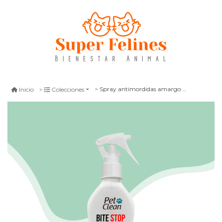
Spray antimordidas amargo petclean 120 ml
Inicio
Colecciones