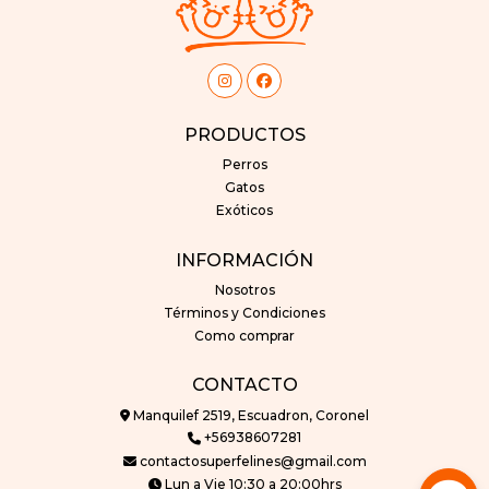
PRODUCTOS
Perros
Gatos
Exóticos
INFORMACIÓN
Nosotros
Términos y Condiciones
Como comprar
CONTACTO
Manquilef 2519, Escuadron, Coronel
+56938607281
contactosuperfelines@gmail.com
Lun a Vie 10:30 a 20:00hrs