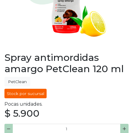
Spray antimordidas
amargo PetClean 120 ml
PetClean
Stock por sucursal
Pocas unidades.
$ 5.900