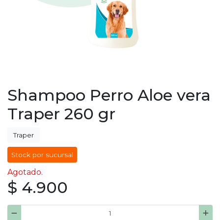
Shampoo Perro Aloe vera
Traper 260 gr
Traper
Stock por sucursal
Agotado.
$ 4.900