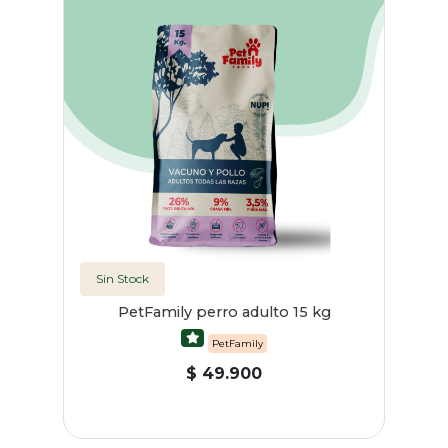
Sin Stock
PetFamily perro adulto 15 kg
PetFamily
$ 49.900