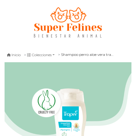
Shampoo perro aloe vera traper 260 gr
Inicio
Colecciones