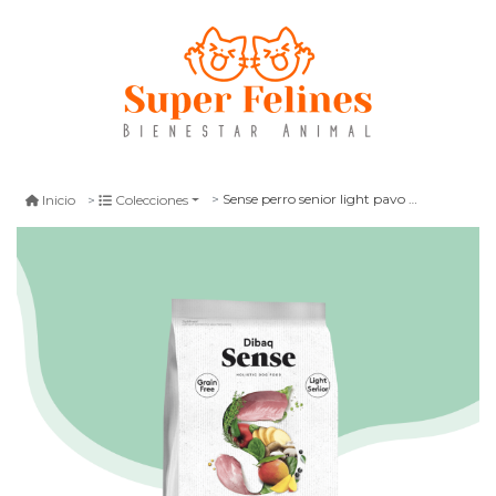
Sense perro senior light pavo y pato 2 kg
Inicio
Colecciones