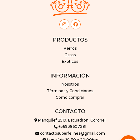
PRODUCTOS
Perros
Gatos
Exóticos
INFORMACIÓN
Nosotros
Términos y Condiciones
Como comprar
CONTACTO
Manquilef 2519, Escuadron, Coronel
+56938607281
contactosuperfelines@gmail.com
Lun a Vie 10:30 a 20:00hrs