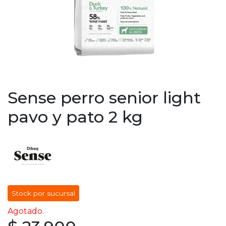
Sense perro senior light
pavo y pato 2 kg
Stock por sucursal
Agotado.