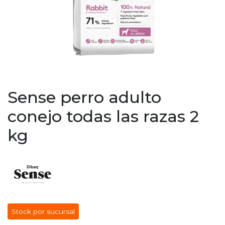
Sense perro adulto
conejo todas las razas 2
kg
Stock por sucursal