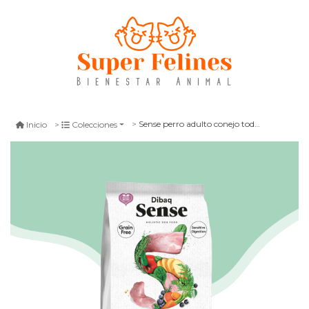
Sense perro adulto conejo todas las razas 2 kg
Inicio
Colecciones