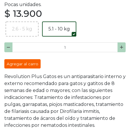
Pocas unidades.
$ 13.900
2.6 - 5 kg
5.1 - 10 kg
Agregar al carro
Revolution Plus Gatos es un antiparasitario interno y
externo recomendado para gatos y gatitos de 8
semanas de edad o mayores; con las siguientes
indicaciones: Tratamiento de infestaciones por
pulgas, garrapatas, piojos masticadores, tratamiento
de filariasis causada por Dirofilaria immitis,
tratamiento de ácaros del oído y tratamiento de
infecciones por nematodos intestinales.