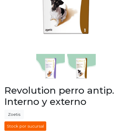
Revolution perro antip.
Interno y externo
Zoetis
Stock por sucursal