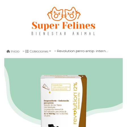
Revolution perro antip. interno y externo
Inicio
Colecciones